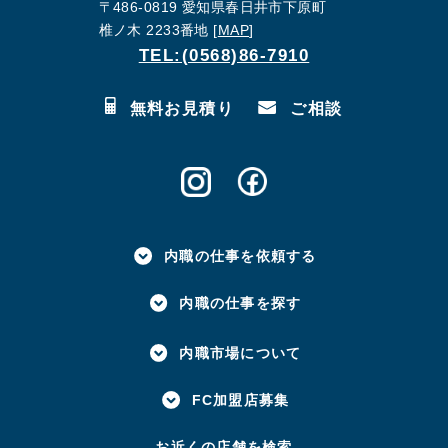
蟹江店
〒486-0819 愛知県春日井市下原町
椎ノ木 2233番地 [
MAP
]
TEL:(0568)86-7910
三重県
亀山川崎店
桑名店
無料お見積り
ご相談
内職の仕事を依頼する
内職の仕事を探す
内職市場について
FC加盟店募集
お近くの店舗を検索