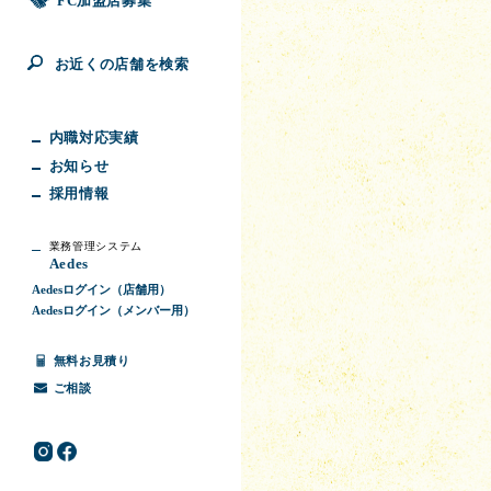
FC加盟店募集
お近くの店舗を検索
内職対応実績
お知らせ
採用情報
業務管理システム
Aedes
Aedesログイン（店舗用）
Aedesログイン（メンバー用）
無料お見積り
ご相談