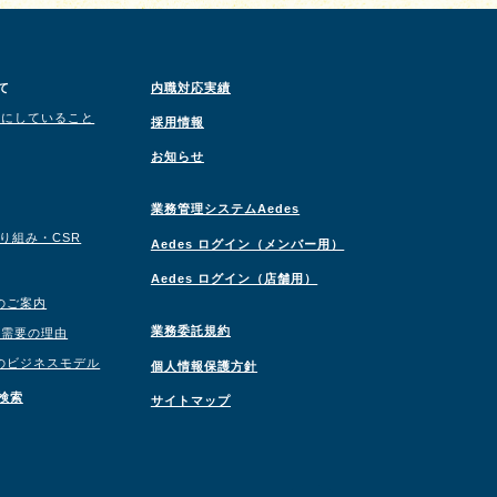
て
内職対応実績
切にしていること
採用情報
お知らせ
業務管理システムAedes
取り組み・CSR
Aedes ログイン（メンバー用）
Aedes ログイン（店舗用）
のご案内
業務委託規約
職需要の理由
のビジネスモデル
個人情報保護方針
検索
サイトマップ