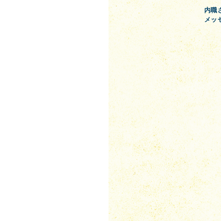
内職
メッ