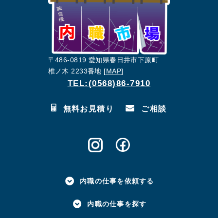
〒486-0819 愛知県春日井市下原町
椎ノ木 2233番地 [
MAP
]
TEL:(0568)86-7910
無料お見積り
ご相談
内職の仕事を依頼する
内職の仕事を探す