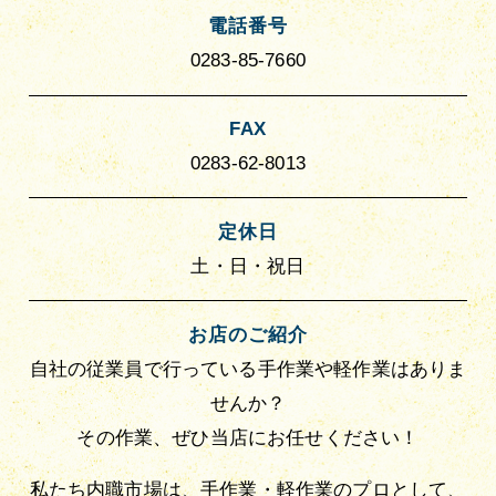
電話番号
0283-85-7660
FAX
0283-62-8013
定休日
土・日・祝日
お店のご紹介
自社の従業員で行っている手作業や軽作業はありま
せんか？
その作業、ぜひ当店にお任せください！
私たち内職市場は、手作業・軽作業のプロとして、