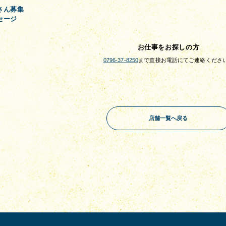
さん募集
セージ
お仕事をお探しの方
0796-37-8250
まで直接お電話にてご連絡くださ
店舗一覧へ戻る