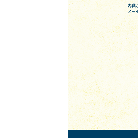
内職
メッ