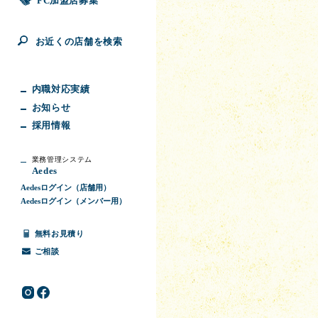
FC加盟店募集
お近くの店舗を検索
内職対応実績
お知らせ
採用情報
業務管理システム
Aedes
Aedesログイン（店舗用）
Aedesログイン（メンバー用）
無料お見積り
ご相談