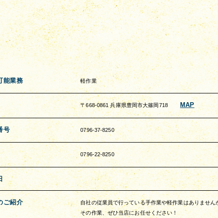
可能業務
軽作業
MAP
〒668-0861 兵庫県豊岡市大篠岡718
番号
0796-37-8250
0796-22-8250
日
のご紹介
自社の従業員で行っている手作業や軽作業はありません
その作業、ぜひ当店にお任せください！