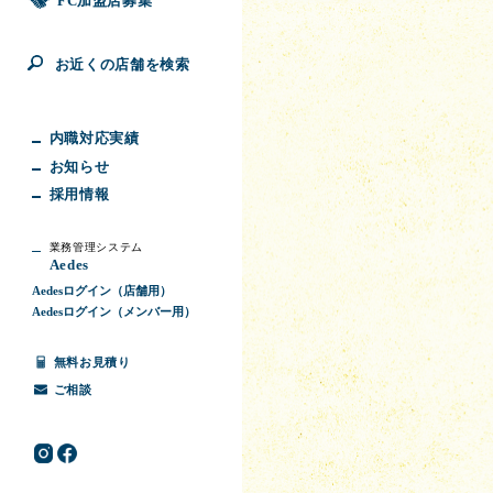
FC加盟店募集
お近くの店舗を検索
内職対応実績
お知らせ
採用情報
業務管理システム
Aedes
Aedesログイン（店舗用）
Aedesログイン（メンバー用）
無料お見積り
ご相談