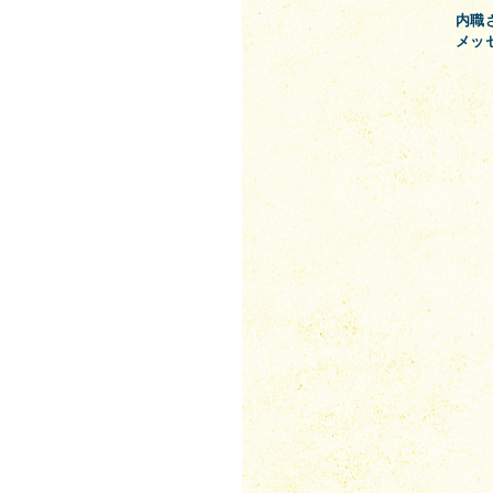
内職
メッ