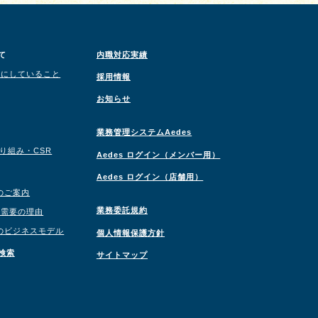
て
内職対応実績
切にしていること
採用情報
お知らせ
業務管理システムAedes
取り組み・CSR
Aedes ログイン（メンバー用）
Aedes ログイン（店舗用）
のご案内
業務委託規約
職需要の理由
のビジネスモデル
個人情報保護方針
検索
サイトマップ