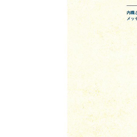
内職
メッ