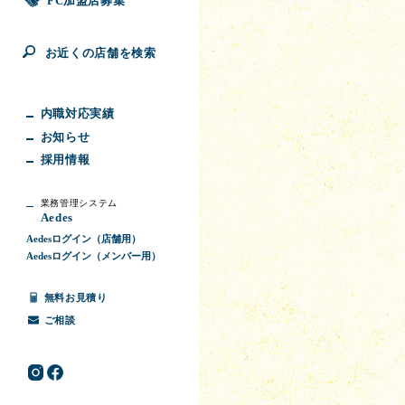
FC加盟店募集
お近くの店舗を検索
内職対応実績
お知らせ
採用情報
業務管理システム
Aedes
Aedesログイン（店舗用）
Aedesログイン（メンバー用）
無料お見積り
ご相談