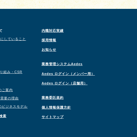
て
内職対応実績
切にしていること
採用情報
お知らせ
業務管理システムAedes
取り組み・CSR
Aedes ログイン（メンバー用）
Aedes ログイン（店舗用）
のご案内
業務委託規約
職需要の理由
のビジネスモデル
個人情報保護方針
検索
サイトマップ