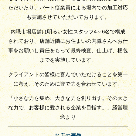
ただいたり、パート従業員による場内での加工対応
も実施させていただいております。
内職市場店舗は明るい女性スタッフ4～6名で構成
されており、店舗近隣にお住まいの内職さんへお仕
事をお願いし責任をもって最終検査、仕上げ、梱包
までを実施しています。
クライアントの皆様に喜んでいただけることを第一
に考え、そのために皆で力を合わせています。
「小さな力を集め、大きな力を創り出す。その大き
な力で、お客様に愛される企業を目指す。」経営理
念より
お店の画像