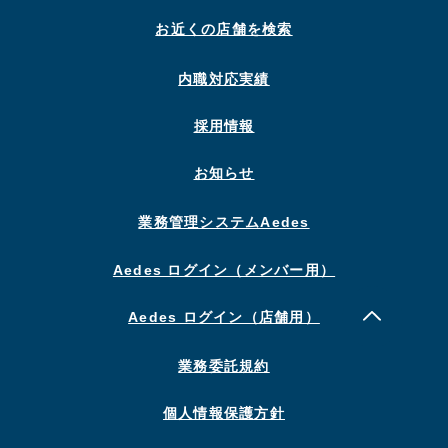
お近くの店舗を検索
内職対応実績
採用情報
お知らせ
業務管理システムAedes
Aedes ログイン（メンバー用）
Aedes ログイン（店舗用）
業務委託規約
個人情報保護方針