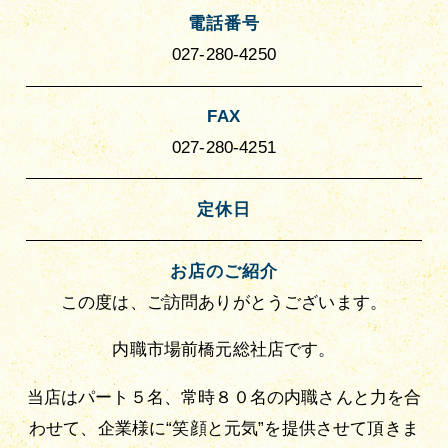
電話番号
027-280-4250
FAX
027-280-4251
定休日
お店のご紹介
この度は、ご訪問ありがとうございます。
内職市場前橋元総社店です。
当店はパート５名、常時８０名の内職さんと力を合
わせて、企業様に“笑顔と元気”を提供させて頂きま