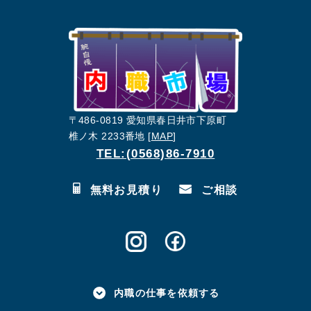
〒486-0819 愛知県春日井市下原町
椎ノ木 2233番地 [
MAP
]
TEL:(0568)86-7910
無料お見積り
ご相談
内職の仕事を依頼する