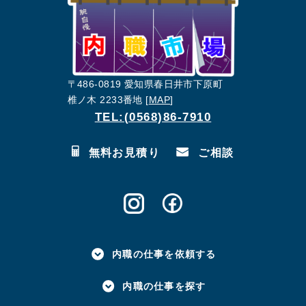
〒486-0819 愛知県春日井市下原町
椎ノ木 2233番地 [
MAP
]
TEL:(0568)86-7910
無料お見積り
ご相談
内職の仕事を依頼する
内職の仕事を探す