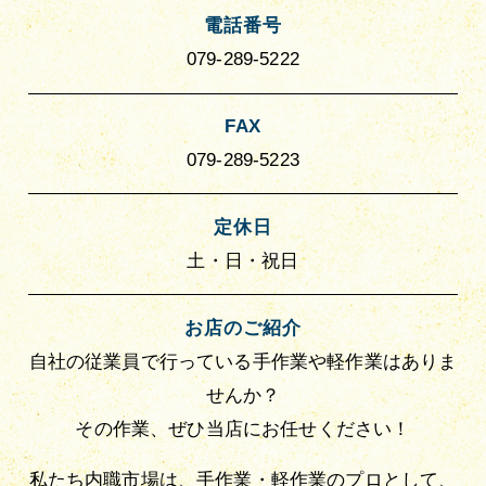
電話番号
079-289-5222
FAX
079-289-5223
定休日
土・日・祝日
お店のご紹介
自社の従業員で行っている手作業や軽作業はありま
せんか？
その作業、ぜひ当店にお任せください！
私たち内職市場は、手作業・軽作業のプロとして、