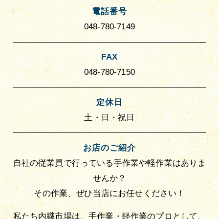
電話番号
048-780-7149
FAX
048-780-7150
定休日
土・日・祝日
お店のご紹介
自社の従業員で行っている手作業や軽作業はありま
せんか？
その作業、ぜひ当店にお任せください！
私たち内職市場は、手作業・軽作業のプロとして、