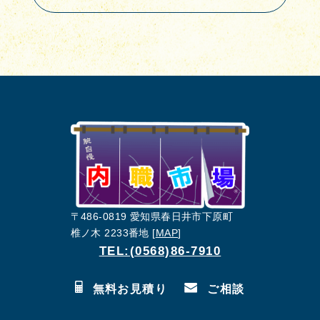
〒486-0819 愛知県春日井市下原町
椎ノ木 2233番地 [
MAP
]
TEL:(0568)86-7910
無料お見積り
ご相談