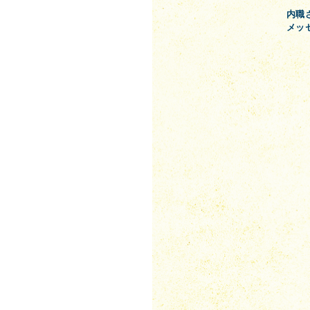
内職
メッ