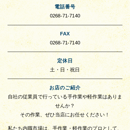
電話番号
0268-71-7140
FAX
0268-71-7140
定休日
土・日・祝日
お店のご紹介
自社の従業員で行っている手作業や軽作業はありま
せんか？
その作業、ぜひ当店にお任せください！
私たち内職市場は、手作業・軽作業のプロとして、