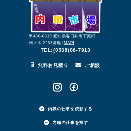
〒486-0819 愛知県春日井市下原町
椎ノ木 2233番地 [
MAP
]
TEL:(0568)86-7910
無料お見積り
ご相談
内職の仕事を依頼する
内職の仕事を探す