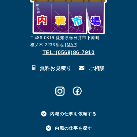
〒486-0819 愛知県春日井市下原町
椎ノ木 2233番地 [
MAP
]
TEL:(0568)86-7910
無料お見積り
ご相談
内職の仕事を依頼する
内職の仕事を探す