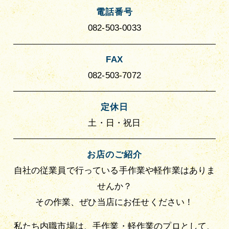
電話番号
082‐503-0033
FAX
082‐503‐7072
定休日
土・日・祝日
お店のご紹介
自社の従業員で行っている手作業や軽作業はありま
せんか？
その作業、ぜひ当店にお任せください！
私たち内職市場は、手作業・軽作業のプロとして、