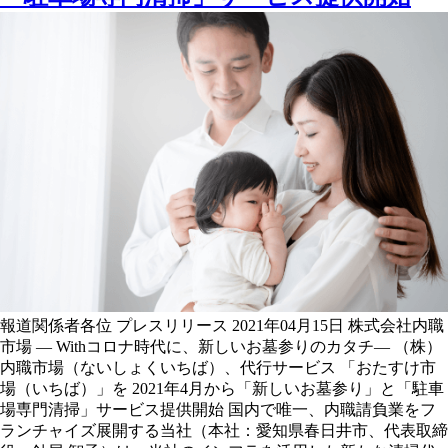
報道関係者各位 プレスリリース 2021年04月15日 株式会社内職
市場 — Withコロナ時代に、新しいお墓参りのカタチ— （株）
内職市場（ないしょくいちば）、代行サービス 「おたすけ市
場（いちば）」を 2021年4月から「新しいお墓参り」と「駐車
場専門清掃」サービス提供開始 国内で唯一、内職請負業をフ
ランチャイズ展開する当社（本社：愛知県春日井市、代表取締