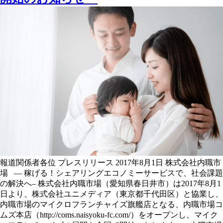
報道関係者各位 プレスリリース 2017年8月1日 株式会社内職市
場 — 稼げる！シェアリングエコノミーサービスで、社会課題
の解決へ– 株式会社内職市場（愛知県春日井市）は2017年8月1
日より、株式会社ユニメディア（東京都千代田区）と協業し、
内職市場のマイクロフランチャイズ旗艦店となる、内職市場コ
ムズ本店（http://coms.naisyoku-fc.com/）をオープンし、マイク