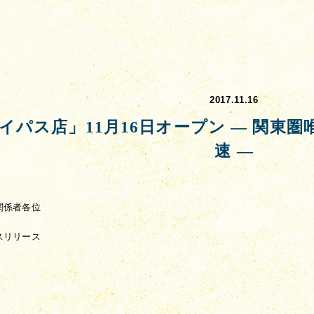
2017.11.16
イパス店」11月16日オープン — 関東
速 —
関係者各位
スリリース