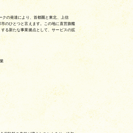
ークの発達により、首都圏と東北、上信
都市のひとつと言えます。この地に直営旗艦
トする新たな事業拠点として、サービスの拡
業