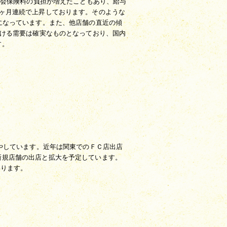
社会保険料の負担が増えたこともあり、給与
ヶ月連続で上昇しております。そのような
になっています。また、他店舗の直近の傾
おける需要は確実なものとなっており、国内
す。
増やしています。近年は関東でのＦＣ店出店
新規店舗の出店と拡大を予定しています。
いります。