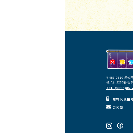
〒486-0819 愛
椎ノ木 2233番地 [
TEL:(0568)86-
無料お見積
ご相談