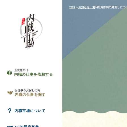
TOP
＞
お知らせ一覧
>役員体制の見直しにつ
企業様向け
内職の仕事を依頼する
お仕事をお探しの方
内職の仕事を探す
内職市場について