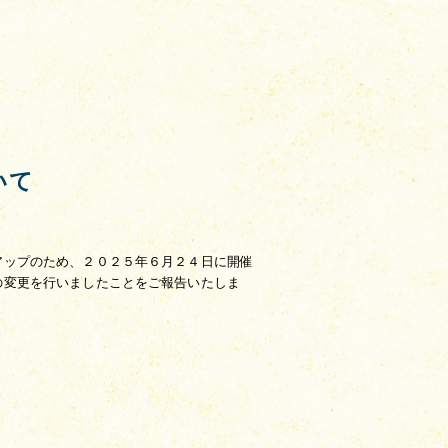
いて
アップのため、２０２５年６月２４日に開催
の変更を行いましたことをご報告いたしま