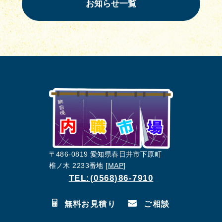
お知らせ一覧
〒486-0819 愛知県春日井市下原町
椎ノ木 2233番地 [
MAP
]
TEL:(0568)86-7910
無料お見積り
ご相談