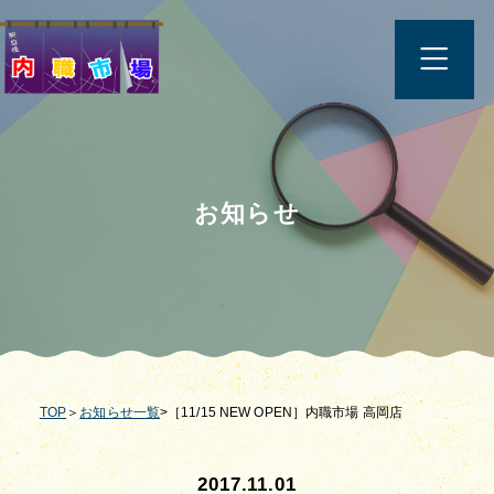
お知らせ
TOP
＞
お知らせ一覧
>［11/15 NEW OPEN］内職市場 高岡店
2017.11.01