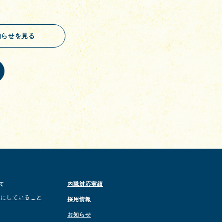
知らせを見る
て
内職対応実績
切にしていること
採用情報
お知らせ