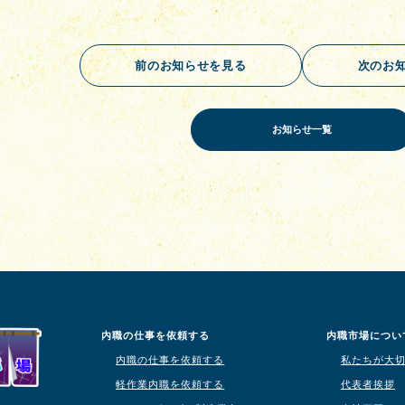
前のお知らせを見る
次のお
お知らせ一覧
内職の仕事を依頼する
内職市場につい
内職の仕事を依頼する
私たちが大
軽作業内職を依頼する
代表者挨拶