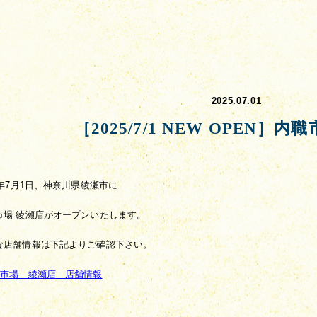
2025.07.01
［2025/7/1 NEW OPEN］内
5年7月1日、神奈川県綾瀬市に
市場 綾瀬店がオープンいたします。
な店舗情報は下記よりご確認下さい。
職市場　綾瀬店　店舗情報