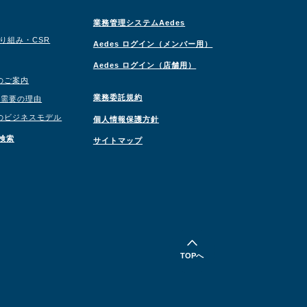
業務管理システムAedes
取り組み・CSR
Aedes ログイン（メンバー用）
Aedes ログイン（店舗用）
のご案内
業務委託規約
職需要の理由
のビジネスモデル
個人情報保護方針
検索
サイトマップ
TOPへ