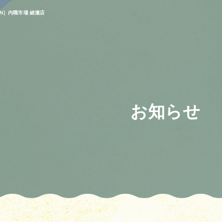
OPEN］内職市場 綾瀬店
お知らせ