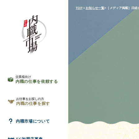
TOP
＞
お知らせ一覧
>［メディア掲載］日経
企業様向け
内職の仕事を依頼する
お仕事をお探しの方
内職の仕事を探す
内職市場について