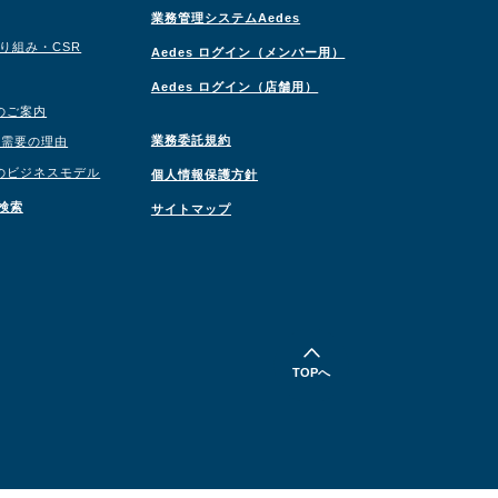
業務管理システムAedes
取り組み・CSR
Aedes ログイン（メンバー用）
Aedes ログイン（店舗用）
のご案内
業務委託規約
職需要の理由
のビジネスモデル
個人情報保護方針
検索
サイトマップ
TOPへ