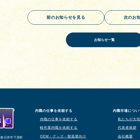
前のお知らせを見る
次のお
お知らせ一覧
内職の仕事を依頼する
内職市場につい
内職の仕事を依頼する
私たちが大
軽作業内職を依頼する
代表者挨拶
OEM・グッズ・製造業向け
会社概要
知県春日井市下原町