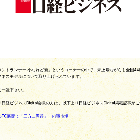
ロントランナー 小なれど新」というコーナーの中で、未上場ながらも全国4
ジネスモデルについて取り上げられています。
ご一読下さい。
日経ビジネスDigital会員の方は、以下より日経ビジネスDigital掲載記事
のFC展開で「三方二両得」｜内職市場