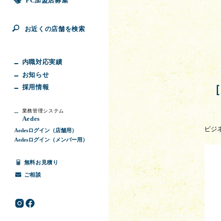
FC加盟店募集
お近くの店舗を検索
内職対応実績
お知らせ
採用情報
業務管理システム
Aedes
ビジ
Aedesログイン（店舗用）
Aedesログイン（メンバー用）
無料お見積り
ご相談