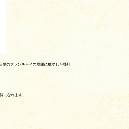
4店舗のフランチャイズ展開に成功した弊社
がご覧になれます。—