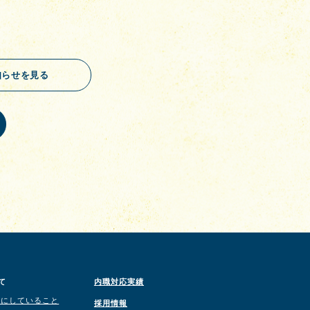
知らせを見る
て
内職対応実績
切にしていること
採用情報