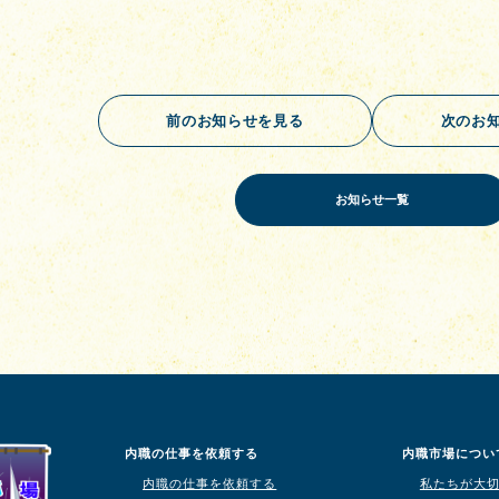
前のお知らせを見る
次のお
お知らせ一覧
内職の仕事を依頼する
内職市場につい
内職の仕事を依頼する
私たちが大