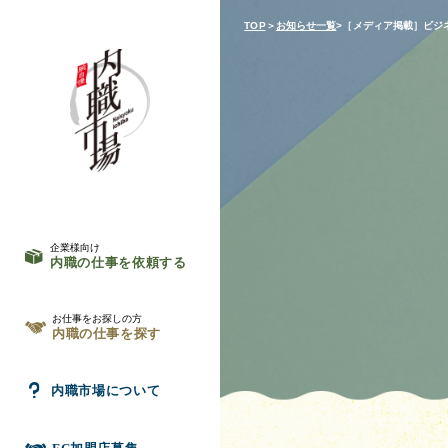
TOP
＞
お知らせ一覧
>［メディア掲載］ビジ
企業様向け
内職の仕事を依頼する
お仕事をお探しの方
内職の仕事を探す
内職市場について