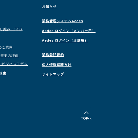
お知らせ
業務管理システムAedes
取り組み・CSR
Aedes ログイン（メンバー用）
Aedes ログイン（店舗用）
のご案内
業務委託規約
職需要の理由
のビジネスモデル
個人情報保護方針
検索
サイトマップ
TOPへ