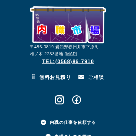
〒486-0819 愛知県春日井市下原町
椎ノ木 2233番地 [
MAP
]
TEL:(0568)86-7910
無料お見積り
ご相談
内職の仕事を依頼する