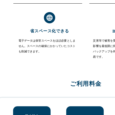
省スペース化できる
電子データは保管スペースをほぼ必要としま
災害等で被害を
せん。スペースの確保にかかっていたコスト
影響を最低限に
も削減できます。
バックアップを
易です。
ご利用料金