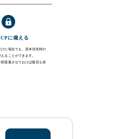
BCPに備える
受けた場合でも、原本消失時の
抑えることができます。
外部退避させておけば復旧も容