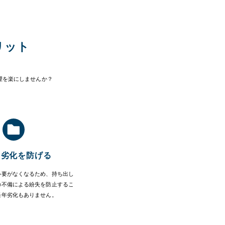
リット
理を楽にしませんか？
・劣化を防げる
必要がなくなるため、持ち出し
の不備による紛失を防止するこ
経年劣化もありません。