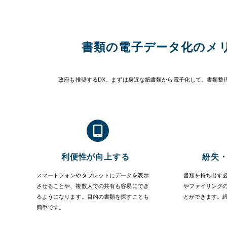
書類の電子データ化のメ
政府も推奨するDX。まずは身近な紙書類から電子化して、書類整
利便性が向上する
紛失
スマートフォンやタブレットにデータを表示
書類を持ち出す
させることや、複数人での共有も容易にでき
やファイリング
るようになります。目的の書類を探すことも
とができます。
簡単です。