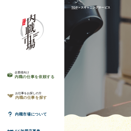
TOP
＞スキャニングサービス
企業様向け
内職の仕事を依頼する
お仕事をお探しの方
内職の仕事を探す
内職市場について