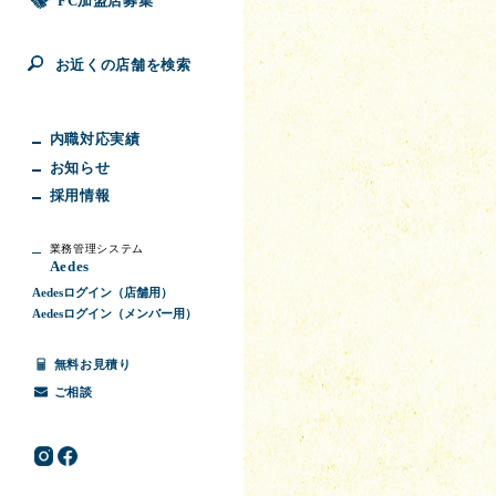
FC加盟店募集
お近くの店舗を検索
内職対応実績
お知らせ
採用情報
業務管理システム
Aedes
Aedesログイン（店舗用）
Aedesログイン（メンバー用）
無料お見積り
ご相談