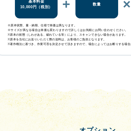
+
基本料金
数量
10,000円（税別）
※原本状態、量・納期、仕様で単価は異なります。
※サイズが異なる場合は単価も変わりますので詳しくはお気軽にお問い合わせください。
※原本の状態（しわがある、破れている等）により、スキャンできない場合があります。
※原本を当社にお送りいただく際の送料は、お客様のご負担となります。
※著作権法に基づき、作業可否を決定させて頂きますので、場合によってはお断りする場合
オプション