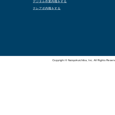
デジタル作業内職をする
テレアポ内職をする
Copyright © Naisyokuichiba, Inc. All Rights Reser