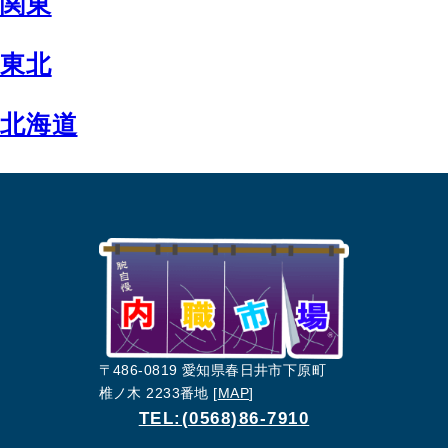
関東
東北
北海道
〒486-0819 愛知県春日井市下原町
椎ノ木 2233番地 [
MAP
]
TEL:(0568)86-7910