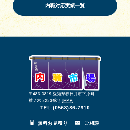
内職対応実績一覧
〒486-0819 愛知県春日井市下原町
椎ノ木 2233番地 [
MAP
]
TEL:(0568)86-7910
無料お見積り
ご相談