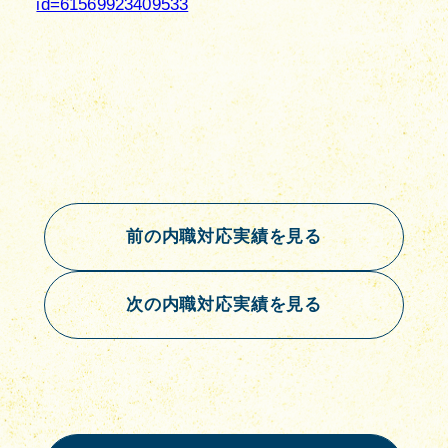
id=61569923409533
前の内職対応実績を見る
次の内職対応実績を見る