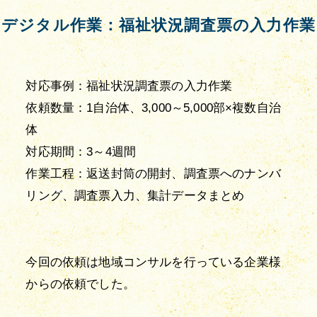
デジタル作業：福祉状況調査票の入力作業
対応事例：福祉状況調査票の入力作業

依頼数量：1自治体、3,000～5,000部×複数自治
体

対応期間：3～4週間

作業工程：返送封筒の開封、調査票へのナンバ
リング、調査票入力、集計データまとめ

今回の依頼は地域コンサルを行っている企業様
からの依頼でした。