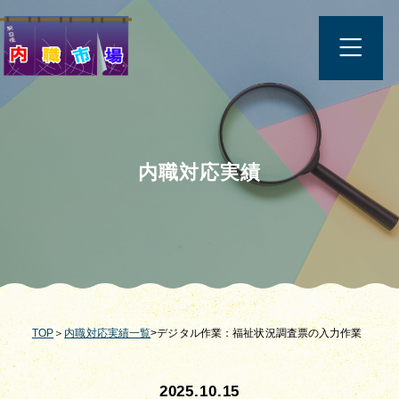
内職対応実績
TOP
＞
内職対応実績一覧
>デジタル作業：福祉状況調査票の入力作業
2025.10.15