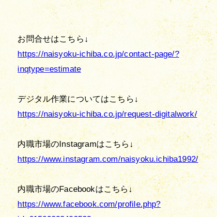
https://naisyoku-ichiba.co.jp/contact-page/?
inqtype=estimate
https://naisyoku-ichiba.co.jp/request-digitalwork/
https://www.instagram.com/naisyoku.ichiba1992/
https://www.facebook.com/profile.php?