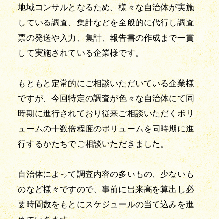
地域コンサルとなるため、様々な自治体が実施
している調査、集計などを全般的に代行し調査
票の発送や入力、集計、報告書の作成まで一貫
して実施されている企業様です。
もともと定常的にご相談いただいている企業様
ですが、今回特定の調査が色々な自治体にて同
時期に進行されており従来ご相談いただくボリ
ュームの十数倍程度のボリュームを同時期に進
行するかたちでご相談いただきました。
自治体によって調査内容の多いもの、少ないも
のなど様々ですので、事前に出来高を算出し必
要時間数をもとにスケジュールの当て込みを進