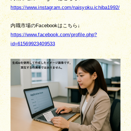
https://www.instagram.com/naisyoku.ichiba1992/
https://www.facebook.com/profile.php?
id=61569923409533