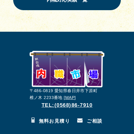
〒486-0819 愛知県春日井市下原町
椎ノ木 2233番地 [
MAP
]
TEL:(0568)86-7910
無料お見積り
ご相談