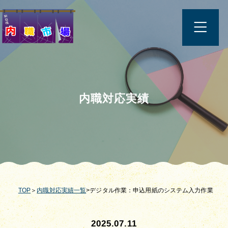
内職対応実績
TOP
＞
内職対応実績一覧
>デジタル作業：申込用紙のシステム入力作業
2025.07.11