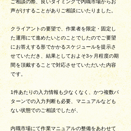
ご相談の際、良いタイミングで内職市場からお
声がけすることがありご相談にいたりました。
クライアントの要望で、作業者を限定・固定し
た運用にて進めたいとのことでしたのでご要望
にお答えする形でかかるスケジュールを提示さ
せていただき、結果としておよそ3ヶ月程度の期
間を頂戴することで対応させていただいた内容
です。
1件あたりの入力情報も少なくなく、かつ複数パ
ターンでの入力判断も必要、マニュアルなども
ない状態でのご相談でしたが、
内職市場にて作業マニュアルの整備をあわせて