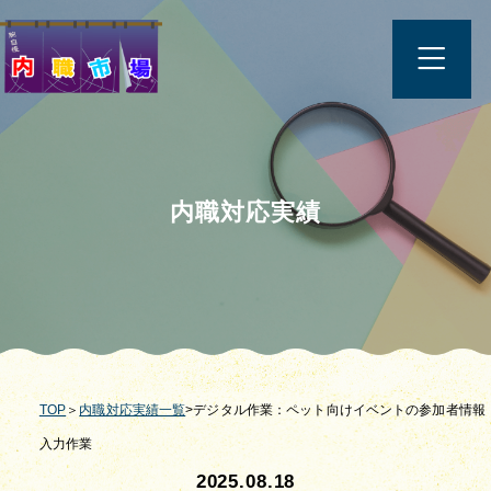
内職対応実績
TOP
＞
内職対応実績一覧
>デジタル作業：ペット向けイベントの参加者情報
入力作業
2025.08.18