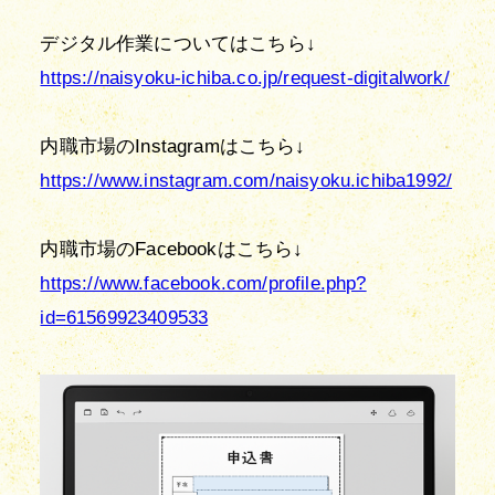
https://naisyoku-ichiba.co.jp/request-digitalwork/
https://www.instagram.com/naisyoku.ichiba1992/
https://www.facebook.com/profile.php?
id=61569923409533