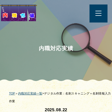
内職対応実績
TOP
＞
内職対応実績一覧
>デジタル作業：名刺スキャニング＋名刺情報入力
作業
2025.08.22