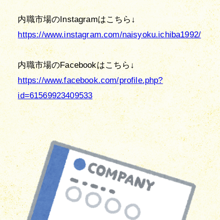
https://www.instagram.com/naisyoku.ichiba1992/
https://www.facebook.com/profile.php?
id=61569923409533