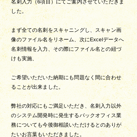
名刺入力（6項目）にてご案内させていただきま
した。
まず全ての名刺をスキャニングし、スキャン画
像のファイル名をリネーム、次にExcelデータへ
名刺情報を入力、その際にファイル名との紐づ
けも実施、
ご希望いただいた納期にも問題なく間に合わせ
ることが出来ました。
弊社の対応にもご満足いただき、名刺入力以外
のシステム開発時に発生するバックオフィス業
務についても今後御相談いただけるとのありが
たいお言葉もいただきました。