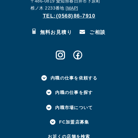
〒486-0819 愛知県春日井市下原町
椎ノ木 2233番地 [
MAP
]
TEL:(0568)86-7910
無料お見積り
ご相談
内職の仕事を依頼する
内職の仕事を探す
内職市場について
FC加盟店募集
お近くの店舗を検索