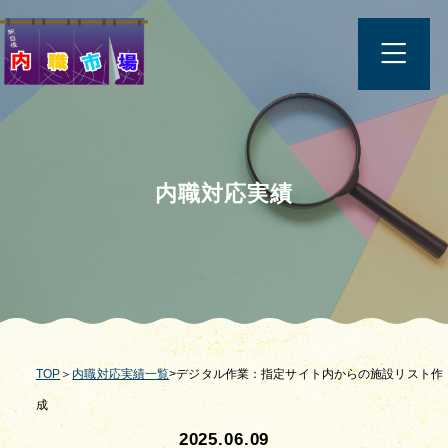
内職対応実績
TOP
＞
内職対応実績一覧
>デジタル作業：指定サイト内からの施設リスト作
成
2025.06.09