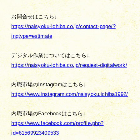
https://naisyoku-ichiba.co.jp/contact-page/?
inqtype=estimate
https://naisyoku-ichiba.co.jp/request-digitalwork/
https://www.instagram.com/naisyoku.ichiba1992/
https://www.facebook.com/profile.php?
id=61569923409533