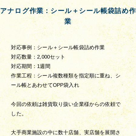
アナログ作業：シール＋シール帳袋詰め作
業
対応事例：シール＋シール帳袋詰め作業

対応数量：2,000セット

対応期間：1週間

作業工程：シール複数種類を指定順に重ね、シ
ール帳とあわせてOPP袋入れ
今回の依頼は雑貨取り扱い企業様からの依頼で
した。
大手商業施設の中に数十店舗、実店舗を展開さ