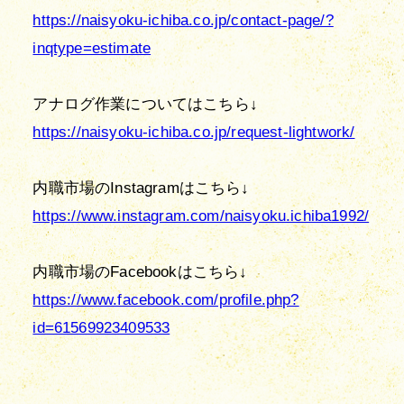
https://naisyoku-ichiba.co.jp/contact-page/?
inqtype=estimate
https://naisyoku-ichiba.co.jp/request-lightwork/
https://www.instagram.com/naisyoku.ichiba1992/
https://www.facebook.com/profile.php?
id=61569923409533