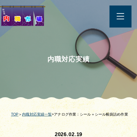
内職対応実績
TOP
＞
内職対応実績一覧
>アナログ作業：シール＋シール帳袋詰め作業
2026.02.19