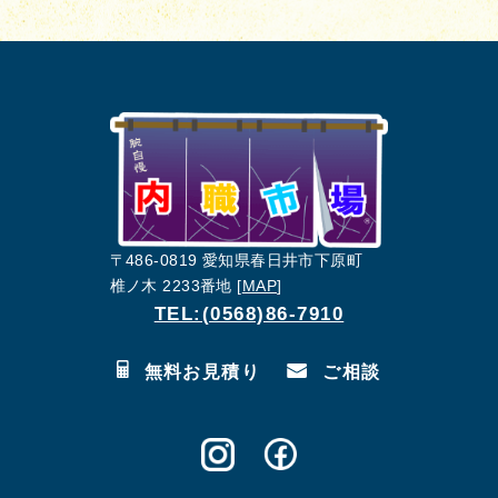
〒486-0819 愛知県春日井市下原町
椎ノ木 2233番地 [
MAP
]
TEL:(0568)86-7910
無料お見積り
ご相談