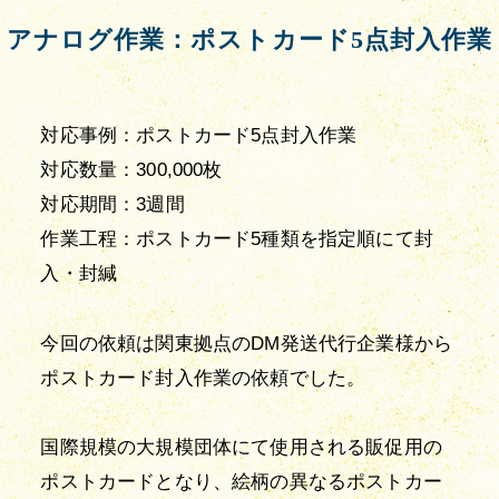
アナログ作業：ポストカード5点封入作業
対応事例：ポストカード5点封入作業

対応数量：300,000枚

対応期間：3週間

作業工程：ポストカード5種類を指定順にて封
入・封緘
今回の依頼は関東拠点のDM発送代行企業様から
ポストカード封入作業の依頼でした。
国際規模の大規模団体にて使用される販促用の
ポストカードとなり、絵柄の異なるポストカー