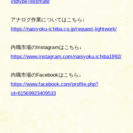
inqtype=estimate
https://naisyoku-ichiba.co.jp/request-lightwork/
https://www.instagram.com/naisyoku.ichiba1992/
https://www.facebook.com/profile.php?
id=61569923409533