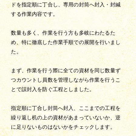
ドを指定順に丁合し、専用の封筒へ封入・封緘
する作業内容です。
数量も多く、作業を行う方も多岐にわたるた
め、特に徹底した作業手順での展開を行いまし
た。
まず、作業を行う際に全ての資材を同じ数量ず
つカウントし員数を管理しながら作業を行うこ
とで誤封入を防ぐ工程としました。
指定順に丁合し封筒へ封入、ここまでの工程を
繰り返し机の上の資材があまっていないか、逆
に足りないものはないかをチェックします。