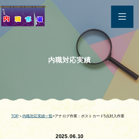
内職対応実績
TOP
＞
内職対応実績一覧
>アナログ作業：ポストカード5点封入作業
2025.06.10