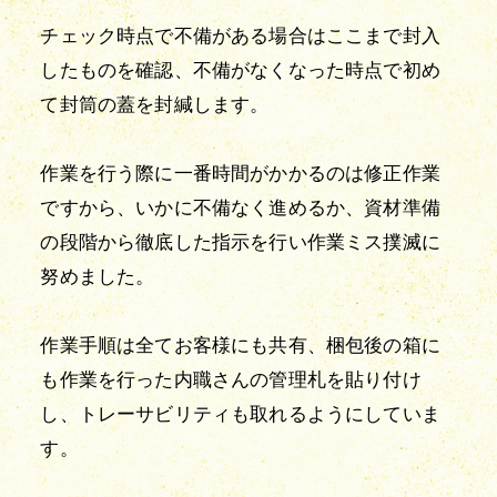
チェック時点で不備がある場合はここまで封入
したものを確認、不備がなくなった時点で初め
て封筒の蓋を封緘します。
作業を行う際に一番時間がかかるのは修正作業
ですから、いかに不備なく進めるか、資材準備
の段階から徹底した指示を行い作業ミス撲滅に
努めました。
作業手順は全てお客様にも共有、梱包後の箱に
も作業を行った内職さんの管理札を貼り付け
し、トレーサビリティも取れるようにしていま
す。