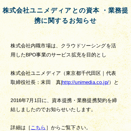
株式会社ユニメディアとの資本 ・業務提
携に関するお知らせ
株式会社内職市場は、クラウドソーシングを活
用したBPO事業のサービス拡充を目的とし
株式会社ユニメディア（東京都千代田区｜代表
取締役社長：末田　真|
http://unimedia.co.jp/
）と
2016年7月1日に、資本提携・業務提携契約を締
結しましたのでお知らせいたします。
詳細は［
こちら
］からご覧下さい。