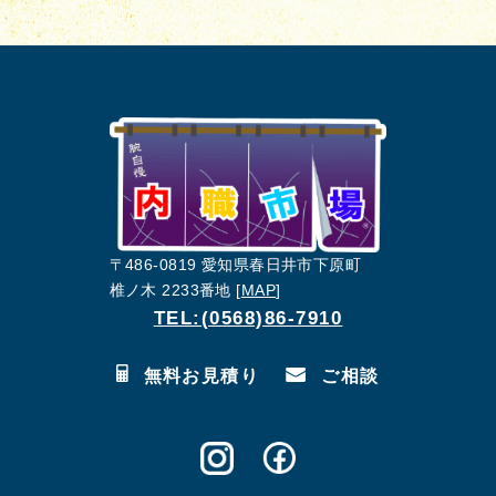
〒486-0819 愛知県春日井市下原町
椎ノ木 2233番地 [
MAP
]
TEL:(0568)86-7910
無料お見積り
ご相談