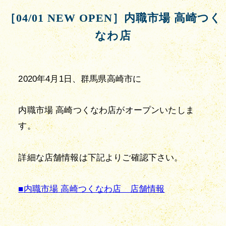
［04/01 NEW OPEN］内職市場 高崎つく
なわ店
2020年4月1日、群馬県高崎市に
内職市場 高崎つくなわ店がオープンいたしま
す。
詳細な店舗情報は下記よりご確認下さい。
■
内職市場
 高崎つくなわ
店　店舗情報