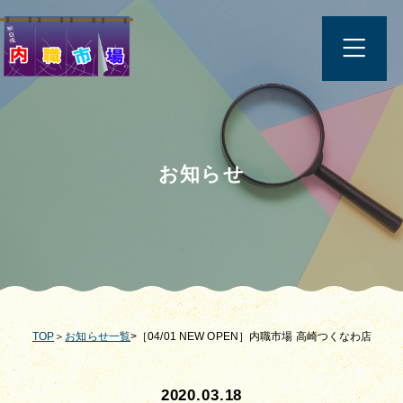
お知らせ
TOP
＞
お知らせ一覧
>［04/01 NEW OPEN］内職市場 高崎つくなわ店
2020.03.18