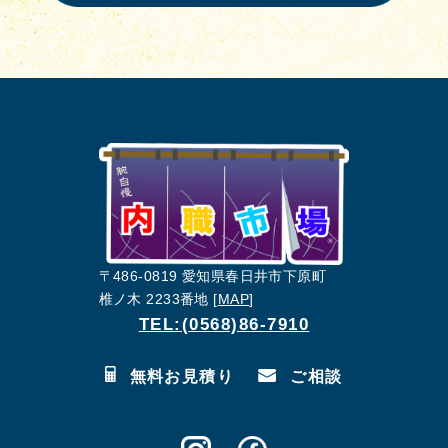
〒486-0819 愛知県春日井市下原町
椎ノ木 2233番地 [
MAP
]
TEL:(0568)86-7910
無料お見積り
ご相談