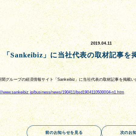
2019.04.11
「Sankeibiz」に当社代表の取材記
新聞グループの経済情報サイト「Sankeibiz」に当社代表の取材記事を掲載
://www.sankeibiz.jp/business/news/190411/bsd1904110500004-n1.htm
前のお知らせを見る
次のお