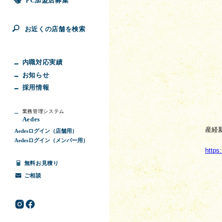
FC加盟店募集
お近くの店舗を検索
内職対応実績
お知らせ
採用情報
業務管理システム
Aedes
産経
Aedesログイン（店舗用）
Aedesログイン（メンバー用）
https
無料お見積り
ご相談