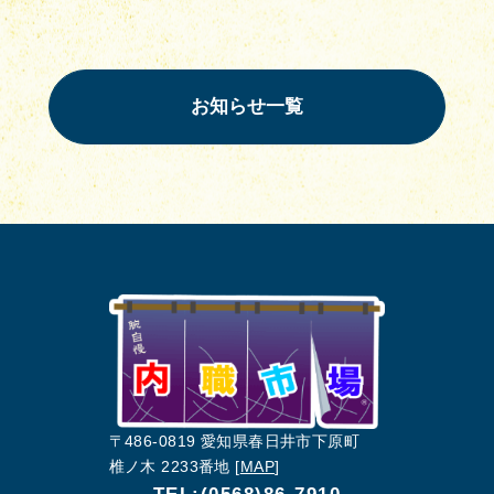
お知らせ一覧
〒486-0819 愛知県春日井市下原町
椎ノ木 2233番地 [
MAP
]