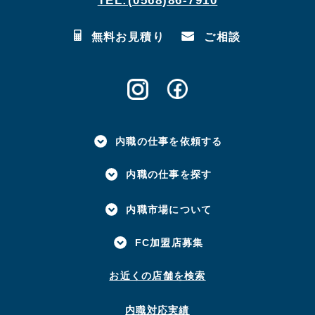
TEL:(0568)86-7910
無料お見積り
ご相談
内職の仕事を依頼する
内職の仕事を探す
内職市場について
FC加盟店募集
お近くの店舗を検索
内職対応実績