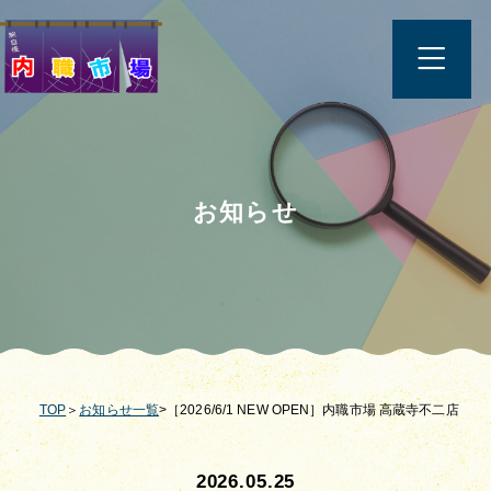
お知らせ
TOP
＞
お知らせ一覧
>［2026/6/1 NEW OPEN］内職市場 高蔵寺不二店
2026.05.25