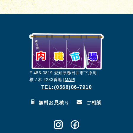
〒486-0819 愛知県春日井市下原町
椎ノ木 2233番地 [
MAP
]
TEL:(0568)86-7910
無料お見積り
ご相談