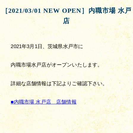
［2021/03/01 NEW OPEN］内職市場 水戸
店
2021年3月1日、茨城県水戸市に
内職市場水戸店がオープンいたします。
詳細な店舗情報は下記よりご確認下さい。
■
内職市場
 水戸
店　店舗情報