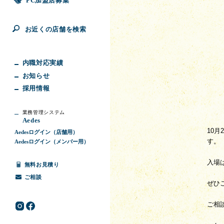
FC加盟店募集
お近くの店舗を検索
内職対応実績
お知らせ
採用情報
業務管理システム
Aedes
10
Aedesログイン（店舗用）
す。
Aedesログイン（メンバー用）
入場
無料お見積り
ご相談
ぜひ
ご相