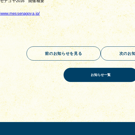
セナゴヤ2016　開催概要
//www.messenagoya.jp/
前のお知らせを見る
次のお
お知らせ一覧