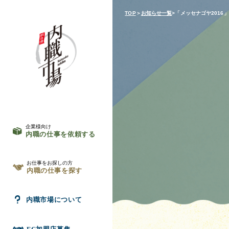
TOP
＞
お知らせ一覧
>「メッセナゴヤ2016
企業様向け
内職の仕事を依頼する
お仕事をお探しの方
内職の仕事を探す
内職市場について