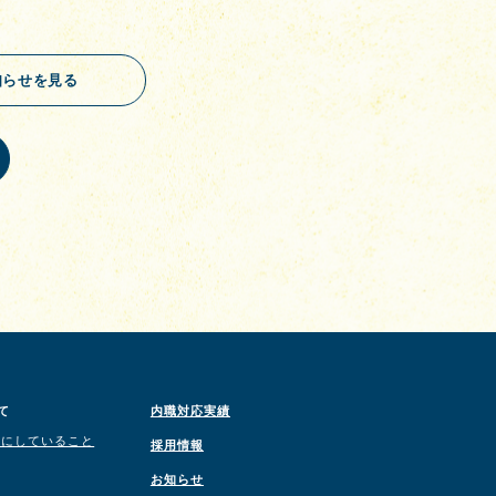
知らせを見る
て
内職対応実績
切にしていること
採用情報
お知らせ