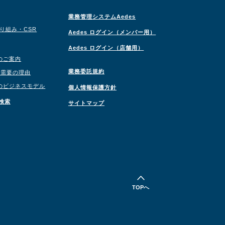
業務管理システムAedes
取り組み・CSR
Aedes ログイン（メンバー用）
Aedes ログイン（店舗用）
のご案内
業務委託規約
職需要の理由
のビジネスモデル
個人情報保護方針
検索
サイトマップ
TOPへ