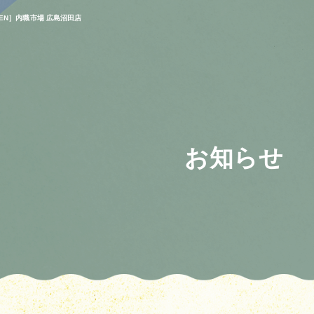
 OPEN］内職市場 広島沼田店
お知らせ