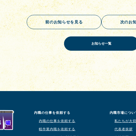
前のお知らせを見る
次のお
お知らせ一覧
内職の仕事を依頼する
内職市場につい
内職の仕事を依頼する
私たちが大
軽作業内職を依頼する
代表者挨拶