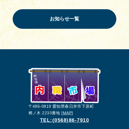
お知らせ一覧
〒486-0819 愛知県春日井市下原町
椎ノ木 2233番地 [
MAP
]
TEL:(0568)86-7910