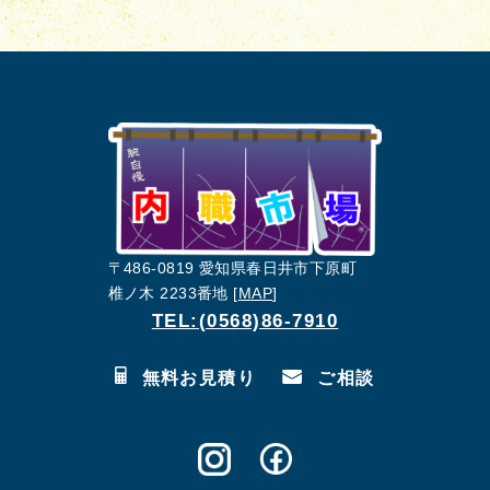
〒486-0819 愛知県春日井市下原町
椎ノ木 2233番地 [
MAP
]
TEL:(0568)86-7910
無料お見積り
ご相談