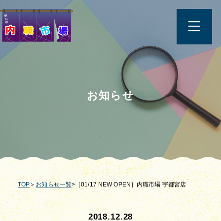
お知らせ
TOP
＞
お知らせ一覧
>［01/17 NEW OPEN］内職市場 宇都宮店
2018.12.28