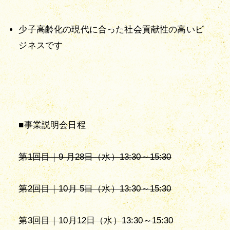
少子高齢化の現代に合った社会貢献性の高いビ
ジネスです
■事業説明会日程
第1回目｜9 月28日（水）13:30～15:30
第2回目｜10月 5日（水）13:30～15:30
第3回目｜10月12日（水）13:30～15:30