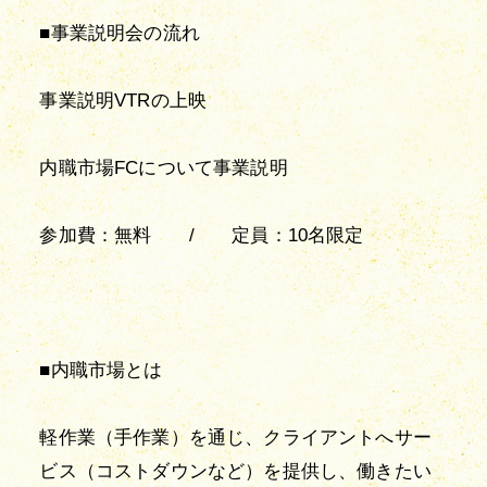
■事業説明会の流れ
事業説明VTRの上映
内職市場FCについて事業説明
参加費：無料　　/　　定員：10名限定
■内職市場とは
軽作業（手作業）を通じ、クライアントへサー
ビス（コストダウンなど）を提供し、働きたい