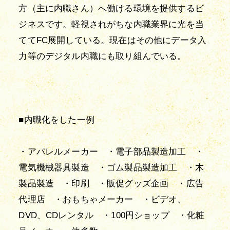
方（主に内職さん）へ働ける環境を提供するビ
ジネスです。軽視されがちな内職業界に光を当
ててFC展開している。現在はその他にデータ入
力等のデジタル内職にも取り組んでいる。
■内職化をした一例
・アパレルメーカー　・電子部品製造加工　・
電気機械器具製造　・ゴム製品製造加工　・木
製品製造　・印刷　・販促グッズ企画　・広告
代理店　・おもちゃメーカー　・ビデオ、
DVD、CDレンタル　・100円ショップ　・化粧