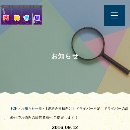
お知らせ
TOP
＞
お知らせ一覧
>［運送会社様向け］ドライバー不足、ドライバーの高
齢化でお悩みの経営者様へ ご提案します！
2016.09.12