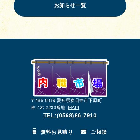
お知らせ一覧
〒486-0819 愛知県春日井市下原町
椎ノ木 2233番地 [
MAP
]
TEL:(0568)86-7910
無料お見積り
ご相談