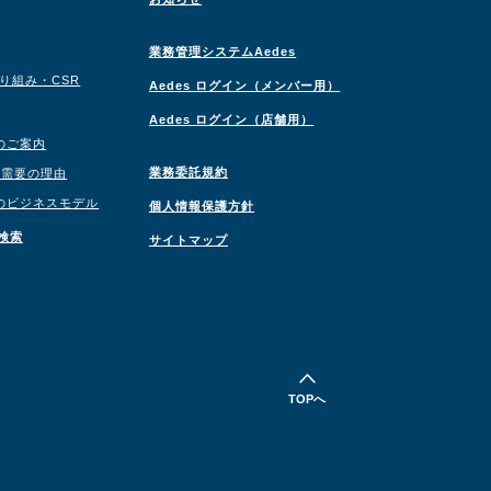
業務管理システムAedes
取り組み・CSR
Aedes ログイン（メンバー用）
Aedes ログイン（店舗用）
のご案内
業務委託規約
職需要の理由
のビジネスモデル
個人情報保護方針
検索
サイトマップ
TOPへ