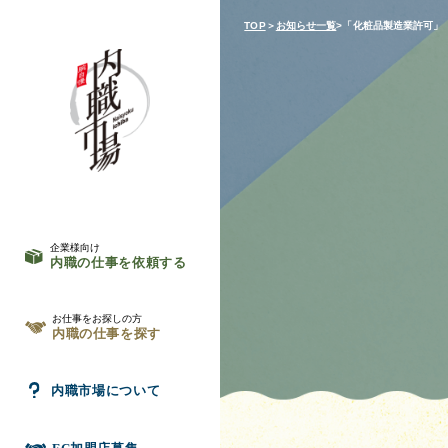
TOP
＞
お知らせ一覧
>「化粧品製造業許可」
企業様向け
内職の仕事を依頼する
お仕事をお探しの方
内職の仕事を探す
内職市場について