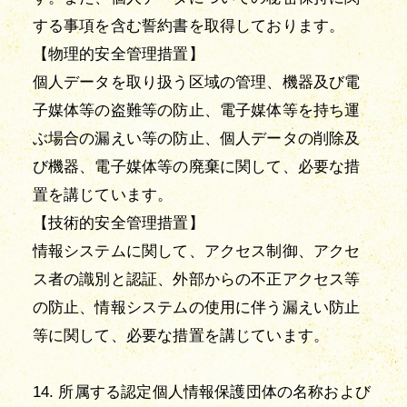
する事項を含む誓約書を取得しております。
【物理的安全管理措置】
個人データを取り扱う区域の管理、機器及び電
子媒体等の盗難等の防止、電子媒体等を持ち運
ぶ場合の漏えい等の防止、個人データの削除及
び機器、電子媒体等の廃棄に関して、必要な措
置を講じています。
【技術的安全管理措置】
情報システムに関して、アクセス制御、アクセ
ス者の識別と認証、外部からの不正アクセス等
の防止、情報システムの使用に伴う漏えい防止
等に関して、必要な措置を講じています。
14. 所属する認定個人情報保護団体の名称および