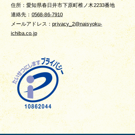
住所：愛知県春日井市下原町椎ノ木2233番地
連絡先：
0568-86-7910
メールアドレス：
privacy_2@naisyoku-
ichiba.co.jp