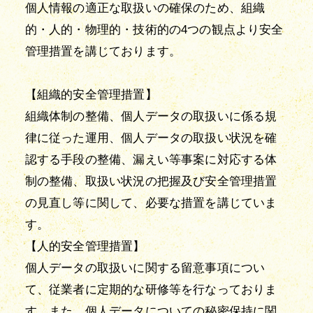
個人情報の適正な取扱いの確保のため、組織
的・人的・物理的・技術的の4つの観点より安全
管理措置を講じております。
【組織的安全管理措置】
組織体制の整備、個人データの取扱いに係る規
律に従った運用、個人データの取扱い状況を確
認する手段の整備、漏えい等事案に対応する体
制の整備、取扱い状況の把握及び安全管理措置
の見直し等に関して、必要な措置を講じていま
す。
【人的安全管理措置】
個人データの取扱いに関する留意事項につい
て、従業者に定期的な研修等を行なっておりま
す。また、個人データについての秘密保持に関