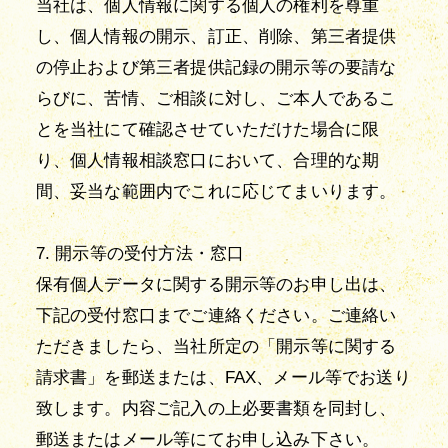
当社は、個人情報に関する個人の権利を尊重
し、個人情報の開示、訂正、削除、第三者提供
の停止および第三者提供記録の開示等の要請な
らびに、苦情、ご相談に対し、ご本人であるこ
とを当社にて確認させていただけた場合に限
り、個人情報相談窓口において、合理的な期
間、妥当な範囲内でこれに応じてまいります。
7. 開示等の受付方法・窓口
保有個人データに関する開示等のお申し出は、
下記の受付窓口までご連絡ください。ご連絡い
ただきましたら、当社所定の「開示等に関する
請求書」を郵送または、FAX、メール等でお送り
致します。内容ご記入の上必要書類を同封し、
郵送またはメール等にてお申し込み下さい。