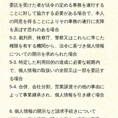
委託を受けた者が法令の定める事務を遂行する
ことに対して協力する必要がある場合で、本人
の同意を得ることによりその事務の遂行に支障
を及ぼす恐れのある場合
5-2. 裁判所、検察庁、警察又はこれらに準じた
権限を有する機関から、法令に基づき個人情報
についての開示を求められた場合
5-3. 特定した利用目的の達成に必要な範囲内
で、個人情報の取扱いの全部又は一部を委託す
る場合
5-4. 合併、会社分割、営業譲渡その他の事由に
よって事業継承され、個人情報を引き継ぐ場合
6. 個人情報の開示など請求手続きについて