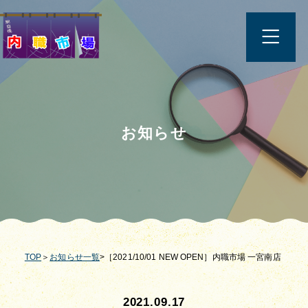
お知らせ
TOP
＞
お知らせ一覧
>［2021/10/01 NEW OPEN］内職市場 一宮南店
2021.09.17