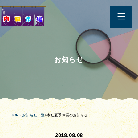
お知らせ
TOP
＞
お知らせ一覧
>本社夏季休業のお知らせ
2018.08.08