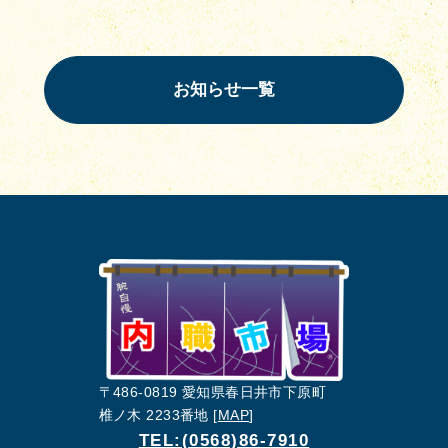
お知らせ一覧
〒486-0819 愛知県春日井市下原町
椎ノ木 2233番地 [
MAP
]
TEL:(0568)86-7910