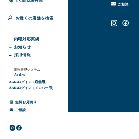
FC加盟店募集
ご相談
お近くの店舗を検索
内職対応実績
お知らせ
採用情報
業務管理システム
Aedes
Aedesログイン（店舗用）
Aedesログイン（メンバー用）
無料お見積り
ご相談