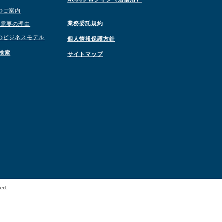
のご案内
業務委託規約
職需要の理由
のビジネスモデル
個人情報保護方針
検索
サイトマップ
ved.