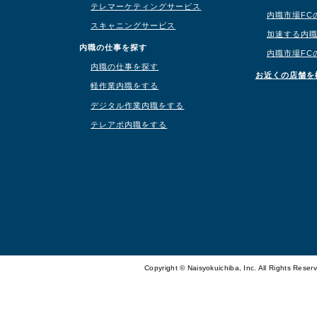
テレマーケティングサービス
内職市場FC
スキャニングサービス
加速する内
内職の仕事を探す
内職市場FC
内職の仕事を探す
お近くの店舗を
軽作業内職をする
デジタル作業内職をする
テレアポ内職をする
Copyright © Naisyokuichiba, Inc. All Rights Reser