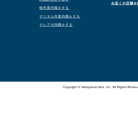
お近くの店舗を
軽作業内職をする
デジタル作業内職をする
テレアポ内職をする
Copyright © Naisyokuichiba, Inc. All Rights Reser